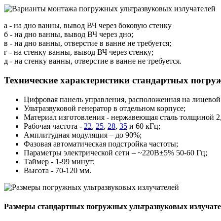
а - на дно ванны, вывод ВЧ через боковую стенку
б - на дно ванны, вывод ВЧ через дно;
в - на дно ванны, отверстие в ванне не требуется;
г - на стенку ванны, вывод ВЧ через стенку;
д - на стенку ванны, отверстие в ванне не требуется.
Технические характеристики стандартных погру
Цифровая панель управления, расположенная на лицевой 
Ультразвуковой генератор в отдельном корпусе;
Материал изготовления - нержавеющая сталь толщиной 2
Рабочая частота -
22
,
25
,
28
,
35
и 60 кГц;
Амплитудная модуляция – до 90%;
Фазовая автоматическая подстройка частоты;
Параметры электрической сети – ~220В±5% 50-60 Гц;
Таймер - 1-99 минут;
Высота - 70-120 мм.
Размеры стандартных погружных ультразвуковых излучател