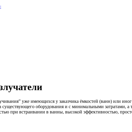
;
злучатели
учивания” уже имеющихся у заказчика ёмкостей (ванн) или иног
 существующего оборудования и с минимальными затратами, а та
стью при встраивании в ванны, высокой эффективностью, прост