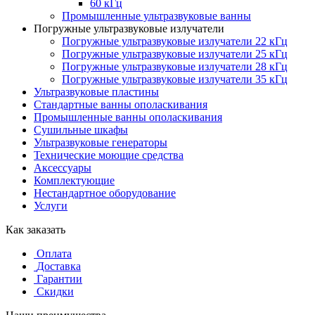
60 кГц
Промышленные ультразвуковые ванны
Погружные ультразвуковые излучатели
Погружные ультразвуковые излучатели 22 кГц
Погружные ультразвуковые излучатели 25 кГц
Погружные ультразвуковые излучатели 28 кГц
Погружные ультразвуковые излучатели 35 кГц
Ультразвуковые пластины
Стандартные ванны ополаскивания
Промышленные ванны ополаскивания
Сушильные шкафы
Ультразвуковые генераторы
Технические моющие средства
Аксессуары
Комплектующие
Нестандартное оборудование
Услуги
Как заказать
Оплата
Доставка
Гарантии
Скидки