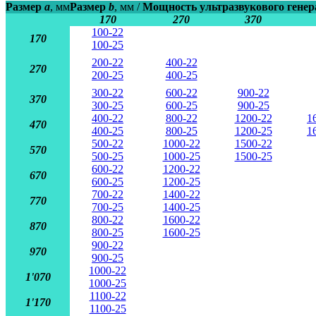
Размер
a
, мм
Размер
b
, мм /
Мощность ультразвукового генер
170
270
370
100-22
170
100-25
200-22
400-22
270
200-25
400-25
300-22
600-22
900-22
370
300-25
600-25
900-25
400-22
800-22
1200-22
1
470
400-25
800-25
1200-25
1
500-22
1000-22
1500-22
570
500-25
1000-25
1500-25
600-22
1200-22
670
600-25
1200-25
700-22
1400-22
770
700-25
1400-25
800-22
1600-22
870
800-25
1600-25
900-22
970
900-25
1000-22
1'070
1000-25
1100-22
1'170
1100-25