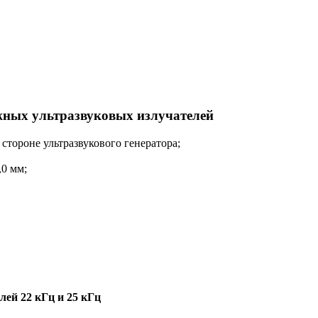
жных ультразвуковых излучателей
стороне ультразвукового генератора;
,0 мм;
ей 22 кГц и 25 кГц