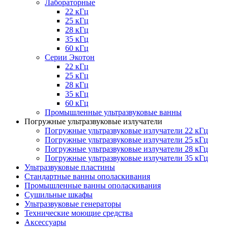
Лабораторные
22 кГц
25 кГц
28 кГц
35 кГц
60 кГц
Серии Экотон
22 кГц
25 кГц
28 кГц
35 кГц
60 кГц
Промышленные ультразвуковые ванны
Погружные ультразвуковые излучатели
Погружные ультразвуковые излучатели 22 кГц
Погружные ультразвуковые излучатели 25 кГц
Погружные ультразвуковые излучатели 28 кГц
Погружные ультразвуковые излучатели 35 кГц
Ультразвуковые пластины
Стандартные ванны ополаскивания
Промышленные ванны ополаскивания
Сушильные шкафы
Ультразвуковые генераторы
Технические моющие средства
Аксессуары