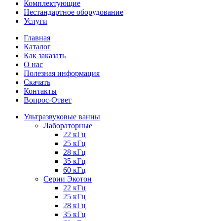
Комплектующие
Нестандартное оборудование
Услуги
Главная
Каталог
Как заказать
О нас
Полезная информация
Скачать
Контакты
Вопрос-Ответ
Ультразвуковые ванны
Лабораторные
22 кГц
25 кГц
28 кГц
35 кГц
60 кГц
Серии Экотон
22 кГц
25 кГц
28 кГц
35 кГц