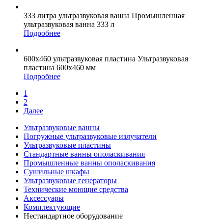
333 литра
ультразвуковая ванна
Промышленная
ультразвуковая ванна 333 л
Подробнее
600х460
ультразвуковая пластина
Ультразвуковая
пластина 600х460 мм
Подробнее
1
2
Далее
Ультразвуковые ванны
Погружные ультразвуковые излучатели
Ультразвуковые пластины
Стандартные ванны ополаскивания
Промышленные ванны ополаскивания
Сушильные шкафы
Ультразвуковые генераторы
Технические моющие средства
Аксессуары
Комплектующие
Нестандартное оборудование