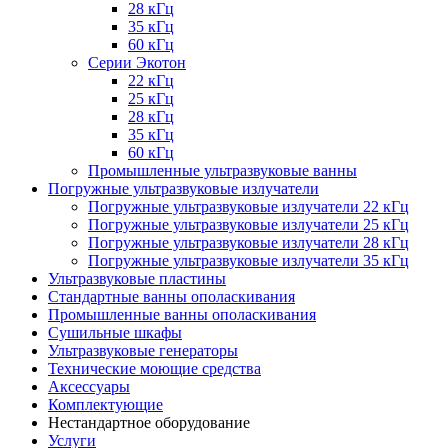
28 кГц
35 кГц
60 кГц
Серии Экотон
22 кГц
25 кГц
28 кГц
35 кГц
60 кГц
Промышленные ультразвуковые ванны
Погружные ультразвуковые излучатели
Погружные ультразвуковые излучатели 22 кГц
Погружные ультразвуковые излучатели 25 кГц
Погружные ультразвуковые излучатели 28 кГц
Погружные ультразвуковые излучатели 35 кГц
Ультразвуковые пластины
Стандартные ванны ополаскивания
Промышленные ванны ополаскивания
Сушильные шкафы
Ультразвуковые генераторы
Технические моющие средства
Аксессуары
Комплектующие
Нестандартное оборудование
Услуги