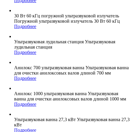
Подробнее
30 Вт 60 кГц
погружной ультразвуковой излучатель
Погружной ультразвуковой излучатель 30 Вт 60 кГц
Подробнее
Ультразвуковая
лудильная станция
Ультразвуковая
лудильная станция
Подробнее
Анилокс 700
ультразвуковая ванна
Ультразвуковая ванна
для очистки анилоксовых валов длиной 700 мм
Подробнее
Анилокс 1000
ультразвуковая ванна
Ультразвуковая
ванна для очистки анилоксовых валов длиной 1000 мм
Подробнее
Ультразвуковая ванна
27,3 кВт
Ультразвуковая ванна 27,3
кВт
Подробнее