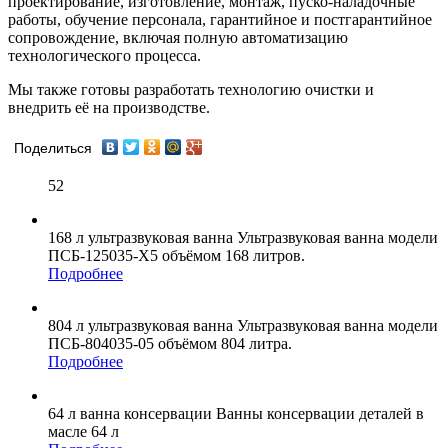
проектирование, изготовление, монтаж, пуско-наладочные
работы, обучение персонала, гарантийное и постгарантийное
сопровождение, включая полную автоматизацию
технологического процесса.
Мы также готовы разработать технологию очистки и
внедрить её на производстве.
Поделиться
52
168 л
ультразвуковая ванна
Ультразвуковая ванна модели
ПСБ-125035-Х5 объёмом 168 литров.
Подробнее
804 л
ультразвуковая ванна
Ультразвуковая ванна модели
ПСБ-804035-05 объёмом 804 литра.
Подробнее
64 л
ванна консервации
Ванны консервации деталей в
масле 64 л