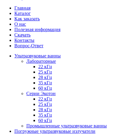
Главная
Каталог
Как заказать
О нас
Полезная информация
Скачать
Контакты
Вопрос-Ответ
Ультразвуковые ванны
Лабораторные
22 кГц
25 кГц
28 кГц
35 кГц
60 кГц
Серии Экотон
22 кГц
25 кГц
28 кГц
35 кГц
60 кГц
Промышленные ультразвуковые ванны
Погружные ультразвуковые излучатели