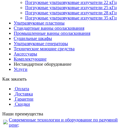
Погружные ультразвуковые излучатели 22 кГц
Погружные ультразвуковые излучатели 25 кГц
Погружные ультразвуковые излучатели 28 кГц
Погружные ультразвуковые излучатели 35 кГц
Ультразвуковые пластины
Стандартные ванны ополаскивания
Промышленные ванны ополаскивания
Сушильные шкафы
Ультразвуковые генераторы
Технические моющие средства
Аксессуары
Комплектующие
Нестандартное оборудование
Услуги
Как заказать
Оплата
Доставка
Гарантии
Скидки
Наши преимущества
Современные технологии и оборудование по разумной
цене;