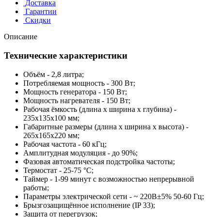
Доставка
Гарантии
Скидки
Описание
Технические характеристики
Объём - 2,8 литра;
Потребляемая мощность - 300 Вт;
Мощность генератора - 150 Вт;
Мощность нагревателя - 150 Вт;
Рабочая ёмкость (длина x ширина x глубина) -
235x135x100 мм;
Габаритные размеры (длина x ширина x высота) -
265x165x220 мм;
Рабочая частота - 60 кГц;
Амплитудная модуляция - до 90%;
Фазовая автоматическая подстройка частоты;
Термостат - 25-75 °С;
Таймер - 1-99 минут с возможностью непрерывной
работы;
Параметры электрической сети - ~ 220В±5% 50-60 Гц;
Брызгозащищённое исполнение (IP 33);
Защита от перегрузок;