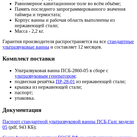
Равномерное кавитационное поле во всём объёме;
Память последнего запрограммированного значения
таймера и термостата;
Корпус ванны и рабочая область выполнены из
нержавеющей стали;
Масса - 2,2 кг.
Гарантия производителя распространяется на все
стандартные
ультразвуковые ванны
и составляет 12 месяцев.
Комплект поставки
Ультразвуковая ванна ПСБ-2860-05 в сборе с
ультразвуковым генератором
;
подвесная решётка
ПР-28-01
из нержавеющей стали;
крышка из нержавеющей стали;
паспорт;
упаковка.
Документация
Паспорт стандартной ультразвуковой ванны ПСБ-Галс модели
05
(pdf, 943 КБ);