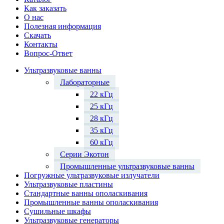
Как заказать
О нас
Полезная информация
Скачать
Контакты
Вопрос-Ответ
Ультразвуковые ванны
Лабораторные
22 кГц
25 кГц
28 кГц
35 кГц
60 кГц
Серии Экотон
Промышленные ультразвуковые ванны
Погружные ультразвуковые излучатели
Ультразвуковые пластины
Стандартные ванны ополаскивания
Промышленные ванны ополаскивания
Сушильные шкафы
Ультразвуковые генераторы