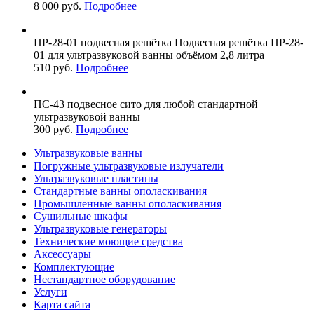
8 000 руб.
Подробнее
ПР-28-01
подвесная решётка
Подвесная решётка ПР-28-
01 для ультразвуковой ванны объёмом 2,8 литра
510 руб.
Подробнее
ПС-43
подвесное сито
для любой стандартной
ультразвуковой ванны
300 руб.
Подробнее
Ультразвуковые ванны
Погружные ультразвуковые излучатели
Ультразвуковые пластины
Стандартные ванны ополаскивания
Промышленные ванны ополаскивания
Сушильные шкафы
Ультразвуковые генераторы
Технические моющие средства
Аксессуары
Комплектующие
Нестандартное оборудование
Услуги
Карта сайта