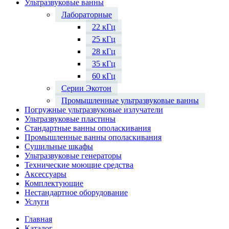
Ультразвуковые ванны
Лабораторные
22 кГц
25 кГц
28 кГц
35 кГц
60 кГц
Серии Экотон
Промышленные ультразвуковые ванны
Погружные ультразвуковые излучатели
Ультразвуковые пластины
Стандартные ванны ополаскивания
Промышленные ванны ополаскивания
Сушильные шкафы
Ультразвуковые генераторы
Технические моющие средства
Аксессуары
Комплектующие
Нестандартное оборудование
Услуги
Главная
Каталог