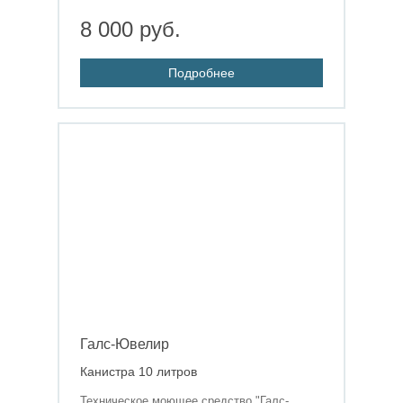
8 000 руб.
Подробнее
Галс-Ювелир
Канистра 10 литров
Техническое моющее средство "Галс-