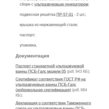
сборе с
ультразвуковым генератором
;
подвесная решётка
ПР-57-01
- 2 шт.;
крышка из нержавеющей стали;
паспорт;
упаковка.
Документация
Паспорт стандартной ультразвуковой
ванны ПСБ-Галс модели 05
(pdf, 943 КБ);
Сертификат соответствия ГОСТ РФ на
ультразвуковые ванны ПСБ-Галс
(добровольная сертификация)
(pdf, 884
КБ);
Декларация о соответствии Таможенного
союза на ультразвуковые ванны ПСБ-