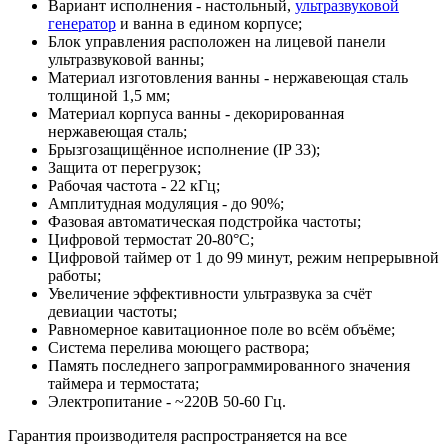
Вариант исполнения - настольный,
ультразвуковой
генератор
и ванна в едином корпусе;
Блок управления расположен на лицевой панели
ультразвуковой ванны;
Материал изготовления ванны - нержавеющая сталь
толщиной 1,5 мм;
Материал корпуса ванны - декорированная
нержавеющая сталь;
Брызгозащищённое исполнение (IP 33);
Защита от перегрузок;
Рабочая частота - 22 кГц;
Амплитудная модуляция - до 90%;
Фазовая автоматическая подстройка частоты;
Цифровой термостат 20-80°С;
Цифровой таймер от 1 до 99 минут, режим непрерывной
работы;
Увеличение эффективности ультразвука за счёт
девиации частоты;
Равномерное кавитационное поле во всём объёме;
Система перелива моющего раствора;
Память последнего запрограммированного значения
таймера и термостата;
Электропитание - ~220В 50-60 Гц.
Гарантия производителя распространяется на все