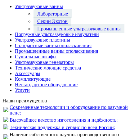
Ультразвуковые ванны
Лабораторные
Серии Экотон
Промышленные ультразвуковые ванны
Погружные ультразвуковые излучатели
Ультразвуковые пластины
Стандартные ванны ополаскивания
Промышленные ванны ополаскивания
Сушильные шкафы
Ультразвуковые генераторы
Технические моющие средства
Аксессуары
Комплектующие
Нестандартное оборудование
Услуги
Наши преимущества
Современные технологии и оборудование по разумной
цене;
Высочайшее качество изготовления и надёжность;
Техническая поддержка и сервис по всей России;
Наличие собственного научно- производственного