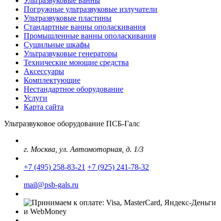
Ультразвуковые ванны
Погружные ультразвуковые излучатели
Ультразвуковые пластины
Стандартные ванны ополаскивания
Промышленные ванны ополаскивания
Сушильные шкафы
Ультразвуковые генераторы
Технические моющие средства
Аксессуары
Комплектующие
Нестандартное оборудование
Услуги
Карта сайта
Ультразвуковое оборудование ПСБ-Галс
г. Москва, ул. Автомоторная, д. 1/3
+7 (495) 258-83-21
+7 (925) 241-78-32
mail@psb-gals.ru