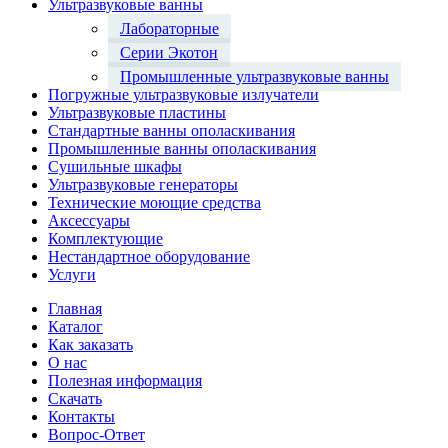
Ультразвуковые ванны
Лабораторные
Серии Экотон
Промышленные ультразвуковые ванны
Погружные ультразвуковые излучатели
Ультразвуковые пластины
Стандартные ванны ополаскивания
Промышленные ванны ополаскивания
Сушильные шкафы
Ультразвуковые генераторы
Технические моющие средства
Аксессуары
Комплектующие
Нестандартное оборудование
Услуги
Главная
Каталог
Как заказать
О нас
Полезная информация
Скачать
Контакты
Вопрос-Ответ