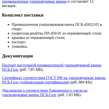
промышленные ультразвуковые ванны
и составляет 12
месяцев.
Комплект поставки
Промышленная ультразвуковая ванна ПСБ-45022-05 в
сборе;
подвесная решётка ПР-450-01 из нержавеющей стали;
крышка из нержавеющей стали;
паспорт;
упаковка.
Документация
Паспорт настольной промышленной ультразвуковой ванны
ПСБ-Галс
(pdf, 7,85 МБ);
Сертификат соответствия ГОСТ РФ на ультразвуковые ванны
ПСБ-Галс (добровольная сертификация)
(pdf, 884 КБ);
Декларация о соответствии Таможенного союза на
ультразвуковые ванны ПСБ-Галс
(pdf, 1.03 MБ).