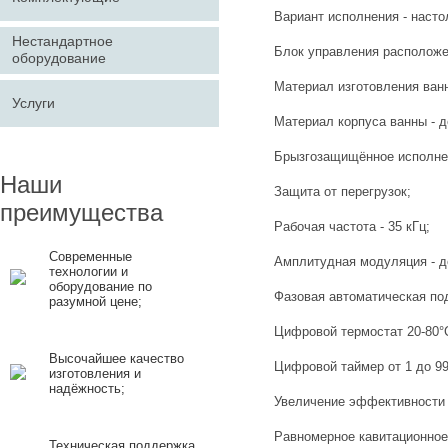
Вариант исполнения - наст
Нестандартное
Блок управления расположе
оборудование
Материал изготовления ван
Услуги
Материал корпуса ванны - 
Брызгозащищённое исполнен
Наши
Защита от перегрузок;
преимущества
Рабочая частота - 35 кГц;
Современные
Амплитудная модуляция - д
технологии и
оборудование по
Фазовая автоматическая по
разумной цене;
Цифровой термостат 20-80°
Высочайшее качество
Цифровой таймер от 1 до 9
изготовления и
надёжность;
Увеличение эффективности 
Равномерное кавитационное
Техническая поддержка