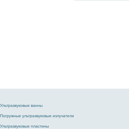
Ультразвуковые ванны
Погружные ультразвуковые излучатели
Ультразвуковые пластины