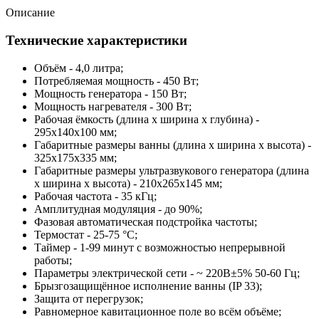
Описание
Технические характеристики
Объём - 4,0 литра;
Потребляемая мощность - 450 Вт;
Мощность генератора - 150 Вт;
Мощность нагревателя - 300 Вт;
Рабочая ёмкость (длина x ширина x глубина) -
295x140x100 мм;
Габаритные размеры ванны (длина x ширина x высота) -
325x175x335 мм;
Габаритные размеры ультразвукового генератора (длина
x ширина x высота) - 210x265x145 мм;
Рабочая частота - 35 кГц;
Амплитудная модуляция - до 90%;
Фазовая автоматическая подстройка частоты;
Термостат - 25-75 °С;
Таймер - 1-99 минут с возможностью непрерывной
работы;
Параметры электрической сети - ~ 220В±5% 50-60 Гц;
Брызгозащищённое исполнение ванны (IP 33);
Защита от перегрузок;
Равномерное кавитационное поле во всём объёме;