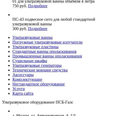
01 для ультразвуковой ванны объёмом 4 литра
750 руб.
Подробнее
ПС-43
подвесное сито
для любой стандартной
ультразвуковой ванны
300 руб.
Подробнее
Ультразвуковые ванны
Погружные ультразвуковые излучатели
Ультразвуковые пластины
Стандартные ванны ополаскивания
Промышленные ванны ополаскивания
Сушильные шкафы
Ультразвуковые генераторы
Технические моющие средства
Аксессуары
Комплектующие
Нестандартное оборудование
Услуги
Карта сайта
Ультразвуковое оборудование ПСБ-Галс
г. Москва, ул. Автомоторная, д. 1/3