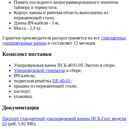
Память последнего запрограммированного значения
таймера и термостата;
Корпус ванны и рабочая область выполнены из
нержавеющей стали;
Длина ВЧ-кабеля - 3 м;
Масса - 2,9 кг.
Гарантия производителя распространяется на все
стандартные
ультразвуковые ванны
и составляет 12 месяцев.
Комплект поставки
Ультразвуковая ванна ПСБ-4035-05 Экотон в сборе;
Ультразвуковой генератор
в сборе;
ВЧ-кабель;
подвесная решётка
ПР-40-01
;
крышка из нержавеющей стали;
паспорт;
упаковка.
Документация
Паспорт стандартной ультразвуковой ванны ПСБ-Галс модели
05
(pdf, 1,82 МБ);