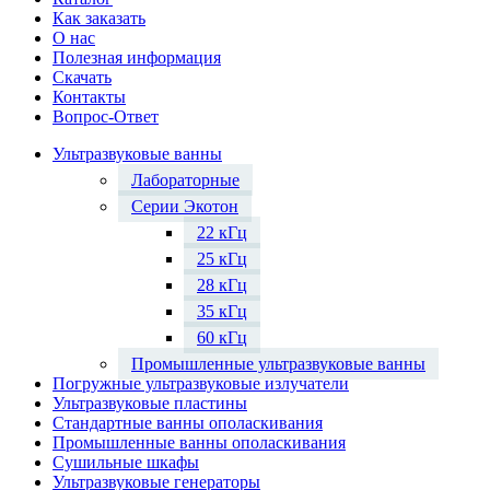
Как заказать
О нас
Полезная информация
Скачать
Контакты
Вопрос-Ответ
Ультразвуковые ванны
Лабораторные
Серии Экотон
22 кГц
25 кГц
28 кГц
35 кГц
60 кГц
Промышленные ультразвуковые ванны
Погружные ультразвуковые излучатели
Ультразвуковые пластины
Стандартные ванны ополаскивания
Промышленные ванны ополаскивания
Сушильные шкафы
Ультразвуковые генераторы