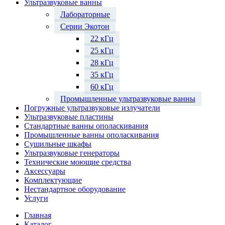
Ультразвуковые ванны
Лабораторные
Серии Экотон
22 кГц
25 кГц
28 кГц
35 кГц
60 кГц
Промышленные ультразвуковые ванны
Погружные ультразвуковые излучатели
Ультразвуковые пластины
Стандартные ванны ополаскивания
Промышленные ванны ополаскивания
Сушильные шкафы
Ультразвуковые генераторы
Технические моющие средства
Аксессуары
Комплектующие
Нестандартное оборудование
Услуги
Главная
Каталог