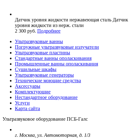
Датчик уровня жидкости
нержавеющая сталь
Датчик
уровня жидкости из нерж. стали
2 300 руб.
Подробнее
Ультразвуковые ванны
Погружные ультразвуковые излучатели
Ультразвуковые пластины
Стандартные ванны ополаскивания
Промышленные ванны ополаскивания
Сушильные шкафы
Ультразвуковые генераторы
Технические моющие средства
Аксессуары
Комплектующие
Нестандартное оборудование
Услуги
Карта сайта
Ультразвуковое оборудование ПСБ-Галс
г. Москва, ул. Автомоторная, д. 1/3