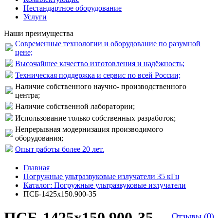
Нестандартное оборудование
Услуги
Наши преимущества
Современные технологии и оборудование по разумной
цене;
Высочайшее качество изготовления и надёжность;
Техническая поддержка и сервис по всей России;
Наличие собственного научно- производственного
центра;
Наличие собственной лаборатории;
Использование только собственных разработок;
Непрерывная модернизация производимого
оборудования;
Опыт работы более 20 лет.
Главная
Погружные ультразвуковые излучатели 35 кГц
Каталог: Погружные ультразвуковые излучатели
ПСБ-1425х150.900-35
ПСБ-1425х150.900-35
Отзывы (0)