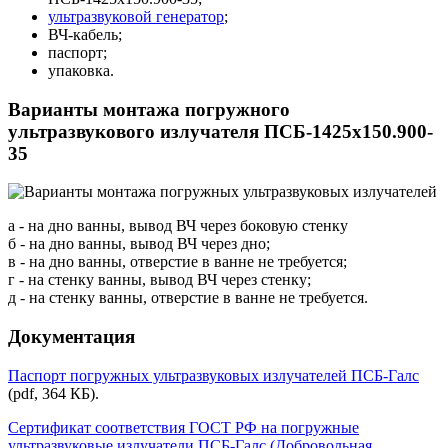
ультразвуковой генератор
;
ВЧ-кабель;
паспорт;
упаковка.
Варианты монтажа погружного
ультразвукового излучателя ПСБ-1425х150.900-
35
а - на дно ванны, вывод ВЧ через боковую стенку
б - на дно ванны, вывод ВЧ через дно;
в - на дно ванны, отверстие в ванне не требуется;
г - на стенку ванны, вывод ВЧ через стенку;
д - на стенку ванны, отверстие в ванне не требуется.
Документация
Паспорт погружных ультразвуковых излучателей ПСБ-Галс
(pdf, 364 КБ).
Сертификат соответствия ГОСТ РФ на погружные
ультразвуковые излучатели ПСБ-Галс (Добровольная