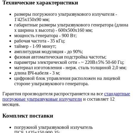
Технические характеристики
размеры погружного ультразвукового излучателя -
1'425х150х90 мм;
габаритные размеры ультразвукового генератора (длина
x ширина x высота) - 600x500x160 мм;
мощность генератора - 900 Вт;
рабочая частота - 35 кГц;
таймер - 1-99 минут;
амплитудная модуляция - до 90%;
фазовая автоматическая подстройка частоты;
параметры электрической сети - ~ 220В±5% 50-60 Гц;
материал изготовления - нерж. сталь толщиной 2,0 мм;
длина ВЧ-кабеля - 3 м;
цифровой блок управления расположен на лицевой
стороне ультразвукового генератора.
Гарантия производителя распространяется на все
стандартные
погружные ультразвуковые излучатели
и составляет 12
месяцев.
Комплект поставки
погружной ультразвуковой излучатель
ПСБ-1425х150.900-35;