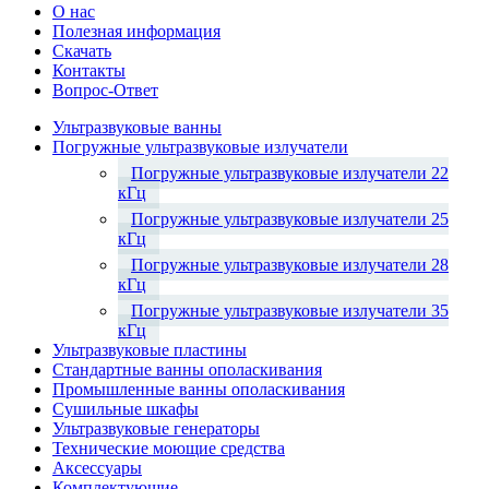
О нас
Полезная информация
Скачать
Контакты
Вопрос-Ответ
Ультразвуковые ванны
Погружные ультразвуковые излучатели
Погружные ультразвуковые излучатели 22
кГц
Погружные ультразвуковые излучатели 25
кГц
Погружные ультразвуковые излучатели 28
кГц
Погружные ультразвуковые излучатели 35
кГц
Ультразвуковые пластины
Стандартные ванны ополаскивания
Промышленные ванны ополаскивания
Сушильные шкафы
Ультразвуковые генераторы
Технические моющие средства
Аксессуары
Комплектующие