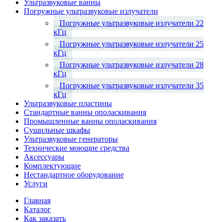
Ультразвуковые ванны
Погружные ультразвуковые излучатели
Погружные ультразвуковые излучатели 22
кГц
Погружные ультразвуковые излучатели 25
кГц
Погружные ультразвуковые излучатели 28
кГц
Погружные ультразвуковые излучатели 35
кГц
Ультразвуковые пластины
Стандартные ванны ополаскивания
Промышленные ванны ополаскивания
Сушильные шкафы
Ультразвуковые генераторы
Технические моющие средства
Аксессуары
Комплектующие
Нестандартное оборудование
Услуги
Главная
Каталог
Как заказать