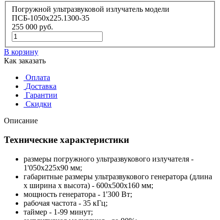
Погружной ультразвуковой излучатель модели
ПСБ-1050х225.1300-35
255 000
руб.
В корзину
Как заказать
Оплата
Доставка
Гарантии
Скидки
Описание
Технические характеристики
размеры погружного ультразвукового излучателя -
1'050х225х90 мм;
габаритные размеры ультразвукового генератора (длина
x ширина x высота) - 600x500x160 мм;
мощность генератора - 1'300 Вт;
рабочая частота - 35 кГц;
таймер - 1-99 минут;