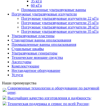
35 кГц
60 кГц
Промышленные ультразвуковые ванны
Погружные ультразвуковые излучатели
Погружные ультразвуковые излучатели 22 кГц
Погружные ультразвуковые излучатели 25 кГц
Погружные ультразвуковые излучатели 28 кГц
Погружные ультразвуковые излучатели 35 кГц
Ультразвуковые пластины
Стандартные ванны ополаскивания
Промышленные ванны ополаскивания
Сушильные шкафы
Ультразвуковые генераторы
Технические моющие средства
Аксессуары
Комплектующие
Нестандартное оборудование
Услуги
Наши преимущества
Современные технологии и оборудование по разумной
цене;
Высочайшее качество изготовления и надёжность;
Техническая поддержка и сервис по всей России;