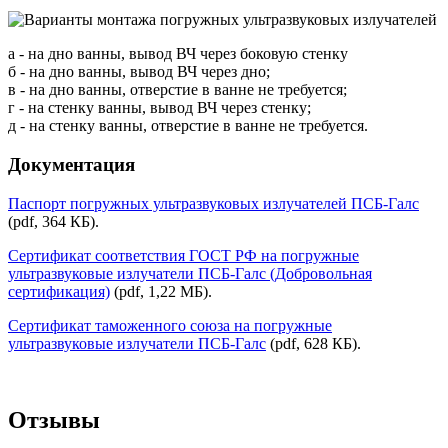
а - на дно ванны, вывод ВЧ через боковую стенку
б - на дно ванны, вывод ВЧ через дно;
в - на дно ванны, отверстие в ванне не требуется;
г - на стенку ванны, вывод ВЧ через стенку;
д - на стенку ванны, отверстие в ванне не требуется.
Документация
Паспорт погружных ультразвуковых излучателей ПСБ-Галс
(pdf, 364 КБ).
Сертификат соответствия ГОСТ РФ на погружные
ультразвуковые излучатели ПСБ-Галс (Добровольная
сертификация)
(pdf, 1,22 МБ).
Сертификат таможенного союза на погружные
ультразвуковые излучатели ПСБ-Галс
(pdf, 628 КБ).
Отзывы