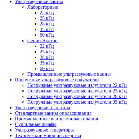
Ультразвуковые ванны
Лабораторные
22 кГц
25 кГц
28 кГц
35 кГц
60 кГц
Серии Экотон
22 кГц
25 кГц
28 кГц
35 кГц
60 кГц
Промышленные ультразвуковые ванны
Погружные ультразвуковые излучатели
Погружные ультразвуковые излучатели 22 кГц
Погружные ультразвуковые излучатели 25 кГц
Погружные ультразвуковые излучатели 28 кГц
Погружные ультразвуковые излучатели 35 кГц
Ультразвуковые пластины
Стандартные ванны ополаскивания
Промышленные ванны ополаскивания
Сушильные шкафы
Ультразвуковые генераторы
Технические моющие средства