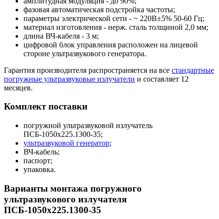
амплитудная модуляция - до 90%;
фазовая автоматическая подстройка частоты;
параметры электрической сети - ~ 220В±5% 50-60 Гц;
материал изготовления - нерж. сталь толщиной 2,0 мм;
длина ВЧ-кабеля - 3 м;
цифровой блок управления расположен на лицевой
стороне ультразвукового генератора.
Гарантия производителя распространяется на все
стандартные
погружные ультразвуковые излучатели
и составляет 12
месяцев.
Комплект поставки
погружной ультразвуковой излучатель
ПСБ-1050х225.1300-35;
ультразвуковой генератор
;
ВЧ-кабель;
паспорт;
упаковка.
Варианты монтажа погружного
ультразвукового излучателя
ПСБ-1050х225.1300-35