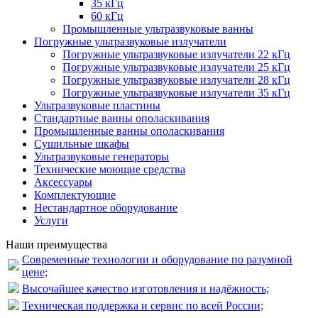
35 кГц
60 кГц
Промышленные ультразвуковые ванны
Погружные ультразвуковые излучатели
Погружные ультразвуковые излучатели 22 кГц
Погружные ультразвуковые излучатели 25 кГц
Погружные ультразвуковые излучатели 28 кГц
Погружные ультразвуковые излучатели 35 кГц
Ультразвуковые пластины
Стандартные ванны ополаскивания
Промышленные ванны ополаскивания
Сушильные шкафы
Ультразвуковые генераторы
Технические моющие средства
Аксессуары
Комплектующие
Нестандартное оборудование
Услуги
Наши преимущества
Современные технологии и оборудование по разумной
цене;
Высочайшее качество изготовления и надёжность;
Техническая поддержка и сервис по всей России;