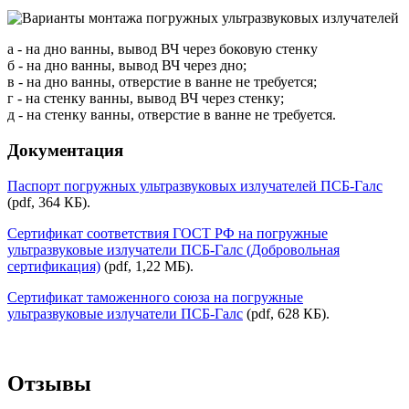
а - на дно ванны, вывод ВЧ через боковую стенку
б - на дно ванны, вывод ВЧ через дно;
в - на дно ванны, отверстие в ванне не требуется;
г - на стенку ванны, вывод ВЧ через стенку;
д - на стенку ванны, отверстие в ванне не требуется.
Документация
Паспорт погружных ультразвуковых излучателей ПСБ-Галс
(pdf, 364 КБ).
Сертификат соответствия ГОСТ РФ на погружные
ультразвуковые излучатели ПСБ-Галс (Добровольная
сертификация)
(pdf, 1,22 МБ).
Сертификат таможенного союза на погружные
ультразвуковые излучатели ПСБ-Галс
(pdf, 628 КБ).
Отзывы