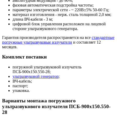
амплитудная модуляция - до 90%;
фазовая автоматическая подстройка частоты;
параметры электрической сети - ~ 220В±5% 50-60 Гц;
материал изготовления - нерж. сталь толщиной 2,0 мм;
длина ВЧ-кабеля - 3 м;
цифровой блок управления расположен на лицевой
стороне ультразвукового генератора.
Гарантия производителя распространяется на все
стандартные
погружные ультразвуковые излучатели
и составляет 12
месяцев.
Комплект поставки
погружной ультразвуковой излучатель
ПСБ-900х150.550-28;
ультразвуковой генератор
;
ВЧ-кабель;
паспорт;
упаковка.
Варианты монтажа погружного
ультразвукового излучателя ПСБ-900х150.550-
28