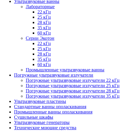
Ультразвуковые ванны
Лабораторные
22 кГц
25 кГц
28 кГц
35 кГц
60 кГц
Серии Экотон
22 кГц
25 кГц
28 кГц
35 кГц
60 кГц
Промышленные ультразвуковые ванны
Погружные ультразвуковые излучатели
Погружные ультразвуковые излучатели 22 кГц
Погружные ультразвуковые излучатели 25 кГц
Погружные ультразвуковые излучатели 28 кГц
Погружные ультразвуковые излучатели 35 кГц
Ультразвуковые пластины
Стандартные ванны ополаскивания
Промышленные ванны ополаскивания
Сушильные шкафы
Ультразвуковые генераторы
Технические моющие средства