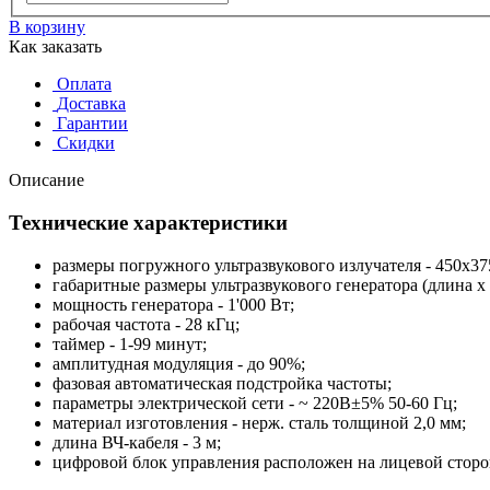
В корзину
Как заказать
Оплата
Доставка
Гарантии
Скидки
Описание
Технические характеристики
размеры погружного ультразвукового излучателя - 450х37
габаритные размеры ультразвукового генератора (длина x
мощность генератора - 1'000 Вт;
рабочая частота - 28 кГц;
таймер - 1-99 минут;
амплитудная модуляция - до 90%;
фазовая автоматическая подстройка частоты;
параметры электрической сети - ~ 220В±5% 50-60 Гц;
материал изготовления - нерж. сталь толщиной 2,0 мм;
длина ВЧ-кабеля - 3 м;
цифровой блок управления расположен на лицевой сторон