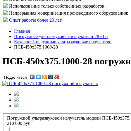
Использование только собственных разработок;
Непрерывная модернизация производимого оборудования;
Опыт работы более 20 лет.
Главная
Погружные ультразвуковые излучатели 28 кГц
Каталог: Погружные ультразвуковые излучатели
ПСБ-450х375.1000-28
ПСБ-450х375.1000-28 погружн
Поделиться
Погружной ультразвуковой излучатель модели ПСБ-450х375.
210 000
руб.