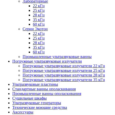
Лабораторные
22 кГц
25 кГц
28 кГц
35 кГц
60 кГц
Серии Экотон
22 кГц
25 кГц
28 кГц
35 кГц
60 кГц
Промышленные ультразвуковые ванны
Погружные ультразвуковые излучатели
Погружные ультразвуковые излучатели 22 кГц
Погружные ультразвуковые излучатели 25 кГц
Погружные ультразвуковые излучатели 28 кГц
Погружные ультразвуковые излучатели 35 кГц
Ультразвуковые пластины
Стандартные ванны ополаскивания
Промышленные ванны ополаскивания
Сушильные шкафы
Ультразвуковые генераторы
Технические моющие средства
Аксессуары