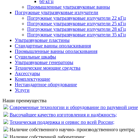
60 кГц
Промышленные ультразвуковые ванны
Погружные ультразвуковые излучатели
Погружные ультразвуковые излучатели 22 кГц
Погружные ультразвуковые излучатели 25 кГц
Погружные ультразвуковые излучатели 28 кГц
Погружные ультразвуковые излучатели 35 кГц
Ультразвуковые пластины
Стандартные ванны ополаскивания
Промышленные ванны ополаскивания
Сушильные шкафы
Ультразвуковые генераторы
Технические моющие средства
Аксессуары
Комплектующие
Нестандартное оборудование
Услуги
Наши преимущества
Современные технологии и оборудование по разумной цене
Высочайшее качество изготовления и надёжность;
Техническая поддержка и сервис по всей России;
Наличие собственного научно- производственного центра;
Наличие собственной лаборатории;