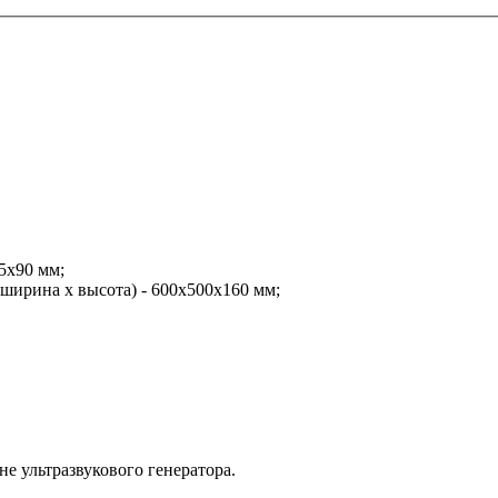
5х90 мм;
 ширина x высота) - 600x500x160 мм;
е ультразвукового генератора.