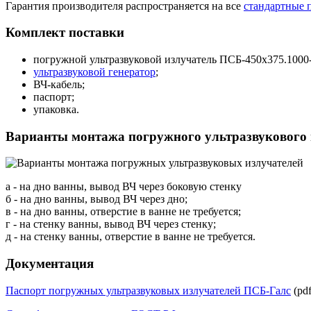
Гарантия производителя распространяется на все
стандартные 
Комплект поставки
погружной ультразвуковой излучатель ПСБ-450х375.1000-
ультразвуковой генератор
;
ВЧ-кабель;
паспорт;
упаковка.
Варианты монтажа погружного ультразвукового 
а - на дно ванны, вывод ВЧ через боковую стенку
б - на дно ванны, вывод ВЧ через дно;
в - на дно ванны, отверстие в ванне не требуется;
г - на стенку ванны, вывод ВЧ через стенку;
д - на стенку ванны, отверстие в ванне не требуется.
Документация
Паспорт погружных ультразвуковых излучателей ПСБ-Галс
(pdf