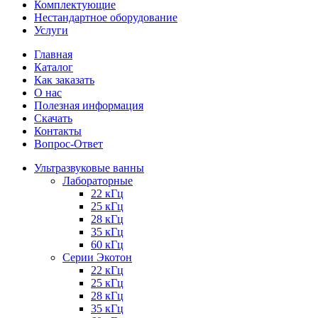
Комплектующие
Нестандартное оборудование
Услуги
Главная
Каталог
Как заказать
О нас
Полезная информация
Скачать
Контакты
Вопрос-Ответ
Ультразвуковые ванны
Лабораторные
22 кГц
25 кГц
28 кГц
35 кГц
60 кГц
Серии Экотон
22 кГц
25 кГц
28 кГц
35 кГц