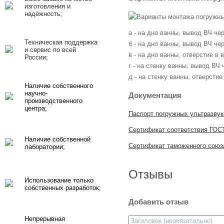
изготовления и
надёжность;
а - на дно ванны, вывод ВЧ че
Техническая поддержка
б - на дно ванны, вывод ВЧ чер
и сервис по всей
в - на дно ванны, отверстие в 
России;
г - на стенку ванны, вывод ВЧ 
д - на стенку ванны, отверстие
Наличие собственного
научно-
Документация
производственного
центра;
Паспорт погружных ультразву
Сертификат соответствия ГОС
Наличие собственной
Сертификат таможенного союз
лаборатории;
Отзывы
Использование только
собственных разработок;
Добавить отзыв
Непрерывная