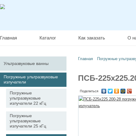
Главная
Каталог
Как заказать
О н
Главная
Погружные ультразв
Ультразвуковые ванны
ПСБ-225х225.2
Погружные ультразвуковые
излучатели
Поделиться
Погружные
ультразвуковые
излучатели 22 кГц
Погружные
ультразвуковые
излучатели 25 кГц