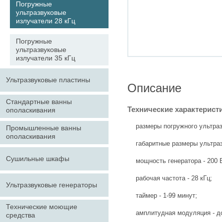
Погружные
ультразвуковые
излучатели 28 кГц
Погружные
ультразвуковые
излучатели 35 кГц
Ультразвуковые пластины
Описание
Стандартные ванны
Технические характерист
ополаскивания
размеры погружного ультраз
Промышленные ванны
ополаскивания
габаритные размеры ультраз
Сушильные шкафы
мощность генератора - 200 
рабочая частота - 28 кГц;
Ультразвуковые генераторы
таймер - 1-99 минут;
Технические моющие
амплитудная модуляция - д
средства