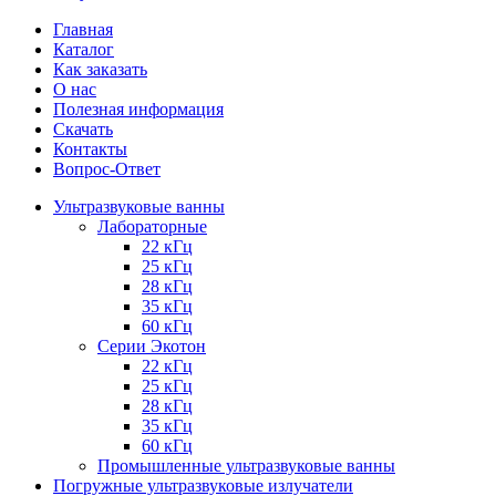
Главная
Каталог
Как заказать
О нас
Полезная информация
Скачать
Контакты
Вопрос-Ответ
Ультразвуковые ванны
Лабораторные
22 кГц
25 кГц
28 кГц
35 кГц
60 кГц
Серии Экотон
22 кГц
25 кГц
28 кГц
35 кГц
60 кГц
Промышленные ультразвуковые ванны
Погружные ультразвуковые излучатели