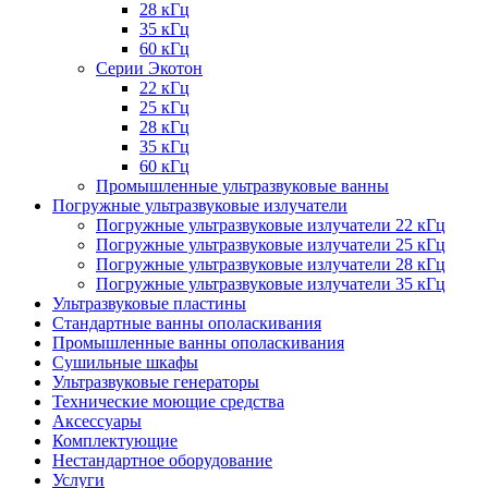
28 кГц
35 кГц
60 кГц
Серии Экотон
22 кГц
25 кГц
28 кГц
35 кГц
60 кГц
Промышленные ультразвуковые ванны
Погружные ультразвуковые излучатели
Погружные ультразвуковые излучатели 22 кГц
Погружные ультразвуковые излучатели 25 кГц
Погружные ультразвуковые излучатели 28 кГц
Погружные ультразвуковые излучатели 35 кГц
Ультразвуковые пластины
Стандартные ванны ополаскивания
Промышленные ванны ополаскивания
Сушильные шкафы
Ультразвуковые генераторы
Технические моющие средства
Аксессуары
Комплектующие
Нестандартное оборудование
Услуги