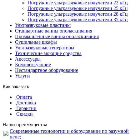
Погружные ультразвуковые излучатели 22 кГц
Погружные ультразвуковые излучатели 25 кГц
Погружные ультразвуковые излучатели 28 кГц
Погружные ультразвуковые излучатели 35 кГц
Ультразвуковые пластины
Стандартные ванны ополаскивания
Промышленные ванны ополаскивания
Сушильные шкафы
Ультразвуковые генераторы
Технические моющие средства
Аксессуары
Комплектующие
Нестандартное оборудование
Услуги
Как заказать
Оплата
Доставка
Гарантии
Скидки
Наши преимущества
Современные технологии и оборудование по разумной
цене;