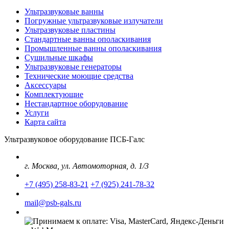
Ультразвуковые ванны
Погружные ультразвуковые излучатели
Ультразвуковые пластины
Стандартные ванны ополаскивания
Промышленные ванны ополаскивания
Сушильные шкафы
Ультразвуковые генераторы
Технические моющие средства
Аксессуары
Комплектующие
Нестандартное оборудование
Услуги
Карта сайта
Ультразвуковое оборудование ПСБ-Галс
г. Москва, ул. Автомоторная, д. 1/3
+7 (495) 258-83-21
+7 (925) 241-78-32
mail@psb-gals.ru